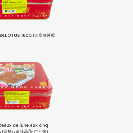
 GR.LOTUS 180G (京华白莲蓉
teaux de lune aux cinq
otus (京华双黄莲蓉/伍仁月饼)