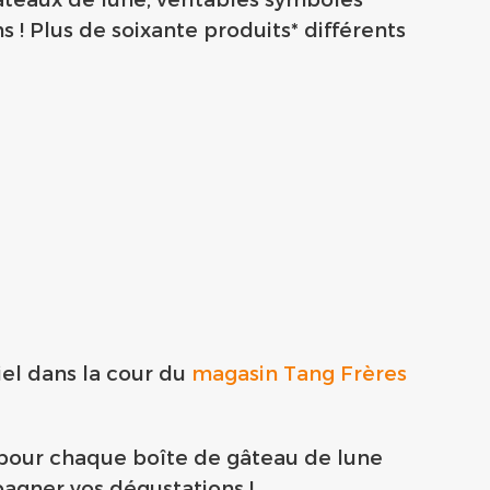
! Plus de soixante produits* différents
iel dans la cour du
magasin Tang Frères
: pour chaque boîte de gâteau de lune
agner vos dégustations !