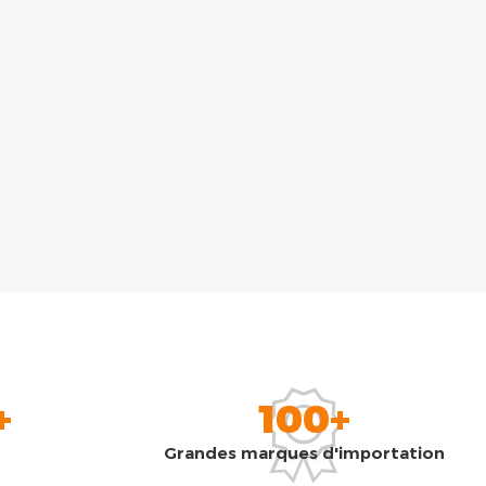
+
100+
Grandes marques d'importation