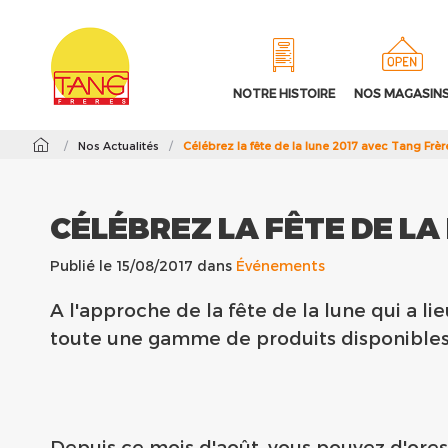
NOTRE HISTOIRE
NOS MAGASIN
/
Nos Actualités
/
Célébrez la fête de la lune 2017 avec Tang Frère
CÉLÉBREZ LA FÊTE DE LA
Publié le 15/08/2017 dans
Événements
A l'approche de la fête de la lune qui a l
toute une gamme de produits disponibles 
Depuis ce mois d'août, vous pouvez d'ores