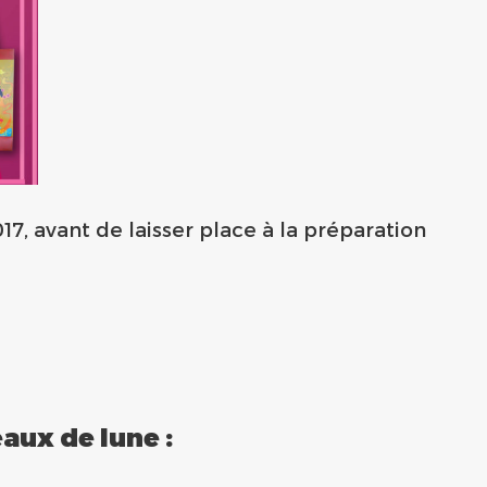
7, avant de laisser place à la préparation
aux de lune :