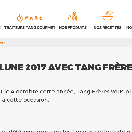
S
TRAITEURS TANG GOURMET
NOS PRODUITS
NOS RECETTES
NO
s !
 LUNE 2017 AVEC TANG FRÈRE
ieu le 4 octobre cette année, Tang Frères vous p
à cette occasion.
 et déjà vous procurer les fameux coffrets de g