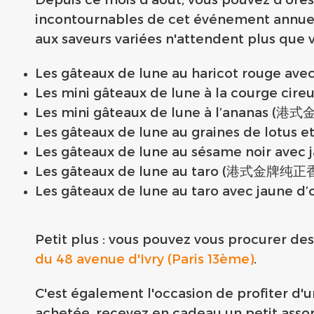
incontournables de cet événement annuel 
aux saveurs variées n'attendent plus que 
Les gâteaux de lune au haricot roug
Les mini gâteaux de lune à la courg
Les mini gâteaux de lune à l’anana
Les gâteaux de lune au graines de lo
Les gâteaux de lune au sésame noir
Les gâteaux de lune au taro (港式金牌
Les gâteaux de lune au taro avec ja
Petit plus : vous pouvez vous procurer de
du 48 avenue d'Ivry (Paris 13ème)
.
C'est également l'occasion de profiter d'
achetée, recevez en cadeau un petit asso