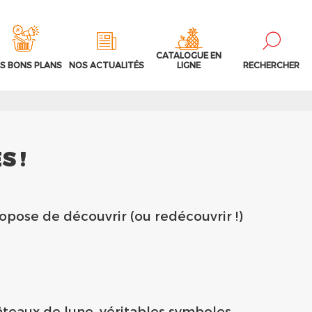
CATALOGUE EN
S BONS PLANS
NOS ACTUALITÉS
LIGNE
RECHERCHER
S !
ropose de découvrir (ou redécouvrir !)
âteaux de lune, véritables symboles