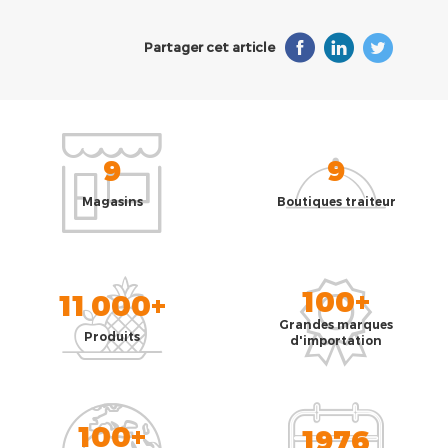
Partager cet article
9
9
Magasins
Boutiques traiteur
100+
11 000+
Grandes marques
Produits
d'importation
100+
1976