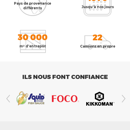
Pays de provenance
Jusqu'à nos jours
différents
30 000
22
m² d'entrepôt
Camions en propre
ILS NOUS FONT CONFIANCE