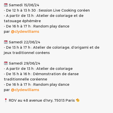
​ Samedi 15/06/24
- De 12 h à 13 h 30 : Session Live Cooking coréen
- A partir de 13 h : Atelier de coloriage et de
tatouage éphémère
- De 16 h à 17 h : Random play dance
par
@clydewilliams
​ Samedi 22/06/24
- De 13 h à 17 h : Atelier de coloriage, d’origami et de
jeux traditionnel coréens
​ Samedi 29/06/24
- A partir de 13 h : Atelier de coloriage
- De 15 h à 16 h : Démonstration de danse
traditionnelle coréenne
- De 16 h à 17 h : Random play dance
par
@clydewilliams
RDV au 48 avenue d’Ivry, 75013 Paris