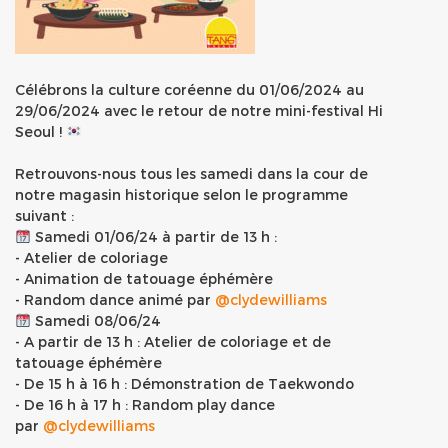
Célébrons la culture coréenne du 01/06/2024 au
29/06/2024 avec le retour de notre mini-festival Hi
Seoul !
Retrouvons-nous tous les samedi dans la cour de
notre magasin historique selon le programme
suivant :
Samedi 01/06/24 à partir de 13 h :
- Atelier de coloriage
- Animation de tatouage éphémère
- Random dance animé par
@clydewilliams
​ Samedi 08/06/24
- A partir de 13 h : Atelier de coloriage et de
tatouage éphémère
- De 15 h à 16 h : Démonstration de Taekwondo
- De 16 h à 17 h : Random play dance
par
@clydewilliams