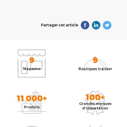
Partager cet article
9
9
Magasins
Boutiques traiteur
100+
11 000+
Grandes marques
Produits
d'importation