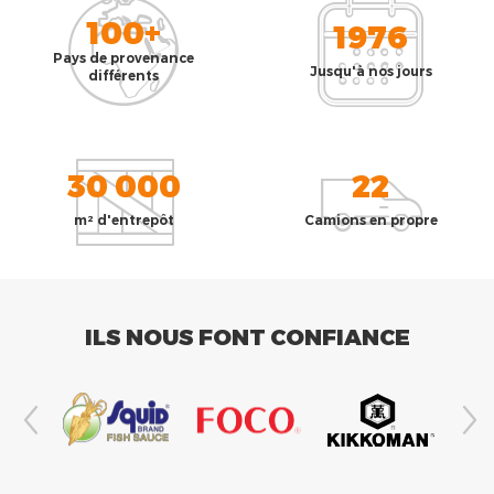
100+
1976
Pays de provenance
Jusqu'à nos jours
différents
30 000
22
m² d'entrepôt
Camions en propre
ILS NOUS FONT CONFIANCE