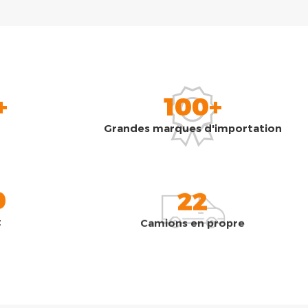
+
100+
Grandes marques d'importation
0
22
t
Camions en propre