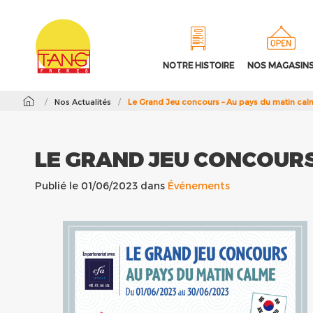
NOTRE HISTOIRE
NOS MAGASIN
/
Nos Actualités
/
Le Grand Jeu concours – Au pays du matin cal
LE GRAND JEU CONCOURS
Publié le 01/06/2023 dans
Événements