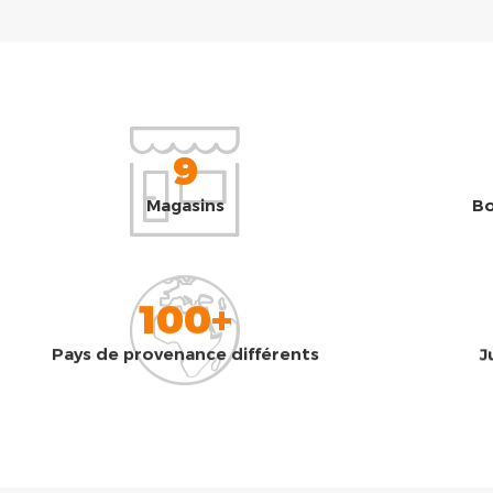
9
Magasins
Bo
100+
Pays de provenance différents
J