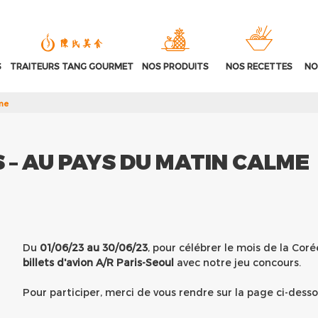
S
TRAITEURS TANG GOURMET
NOS PRODUITS
NOS RECETTES
NO
me
 – AU PAYS DU MATIN CALME
Du
01/06/23 au 30/06/23
, pour célébrer le mois de la Co
billets d'avion A/R Paris-Seoul
avec notre jeu concours.
Pour participer, merci de vous rendre sur la page ci-desso