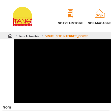
NOTRE HISTOIRE
NOS MAGASIN
/
Nos Actualités
/
VISUEL SITE INTERNET_COREE
Nom