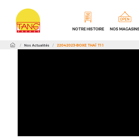
NOTRE HISTOIRE
NOS MAGASIN
/
Nos Actualités
/
22042023-BOXE THAÏ T1 1