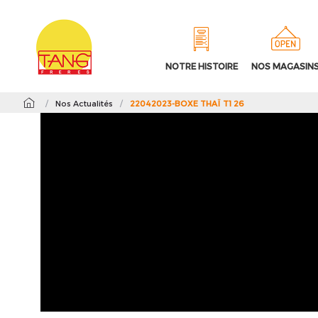
NOTRE HISTOIRE
NOS MAGASIN
/
Nos Actualités
/
22042023-BOXE THAÏ T1 26