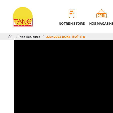
NOTRE HISTOIRE
NOS MAGASIN
/
Nos Actualités
/
22042023-BOXE THAÏ T1 8