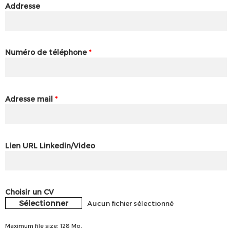
Addresse
Numéro de téléphone
*
Adresse mail
*
Lien URL Linkedin/Video
Choisir un CV
Sélectionner
Aucun fichier sélectionné
Maximum file size: 128 Mo.