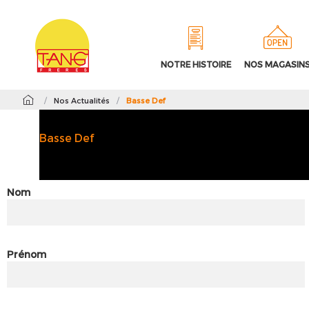
NOTRE HISTOIRE
NOS MAGASIN
/
Nos Actualités
/
Basse Def
Basse Def
Nom
Prénom