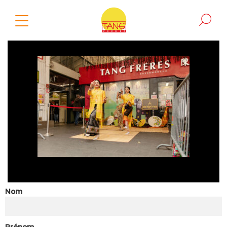
Nom
Prénom