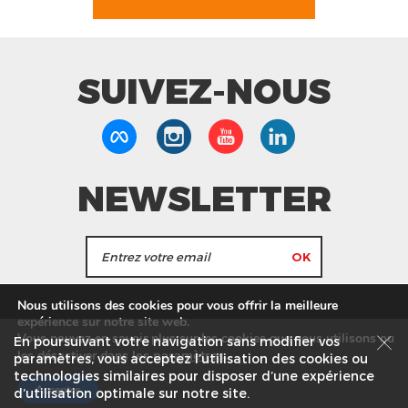
SUIVEZ-NOUS
NEWSLETTER
J'accepte de recevoir les actualités et les
Nous utilisons des cookies pour vous offrir la meilleure
informations de Tang Frères.
expérience sur notre site web.
Vous pouvez en savoir plus sur les cookies que nous utilisons ou
En poursuivant votre navigation sans modifier vos
les
paramètres
.
les désactiver dans
Nos Magasins
Service commercial
Recrutement
paramètres, vous acceptez l’utilisation des cookies ou
technologies similaires pour disposer d’une expérience
Plan du site
Mentions légales
Accepter
d’utilisation optimale sur notre site.
© Tang Frères 2026