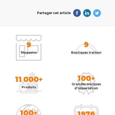
Partager cet article
9
9
Magasins
Boutiques traiteur
100+
11 000+
Grandes marques
Produits
d'importation
100+
1976