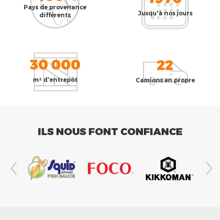
Pays de provenance
Jusqu'à nos jours
différents
30 000
22
m² d'entrepôt
Camions en propre
ILS NOUS FONT CONFIANCE