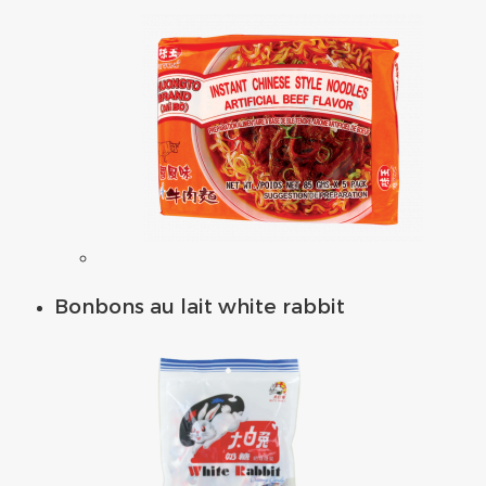
Bonbons au lait white rabbit