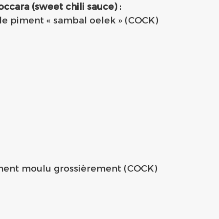
ccara (sweet chili sauce) :
 de piment « sambal oelek » (COCK)
 piment moulu grossièrement (COCK)