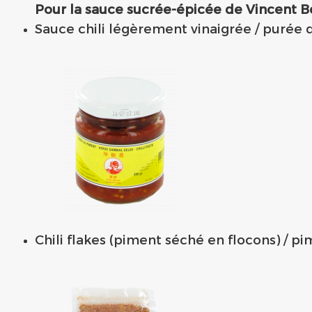
Pour la sauce sucrée-épicée de Vincent Bo
Sauce chili légèrement vinaigrée / purée
Chili flakes (piment séché en flocons) /