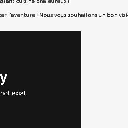
stant cuisine chaleureux !
er l’aventure ! Nous vous souhaitons un bon vis