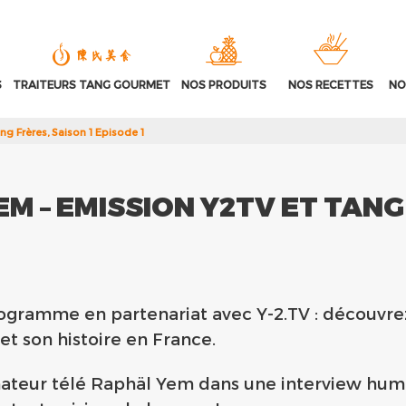
S
TRAITEURS TANG GOURMET
NOS PRODUITS
NOS RECETTES
NO
g Frères, Saison 1 Episode 1
M – EMISSION Y2TV ET TANG 
gramme en partenariat avec Y-2.TV​ : découvre
et son histoire en France.
ateur télé Raphäl Yem dans une interview humain