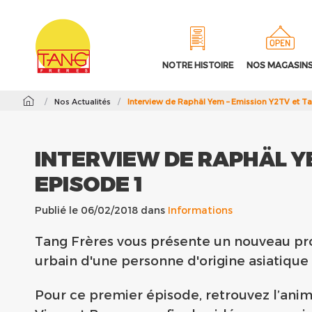
NOTRE HISTOIRE
NOS MAGASIN
/
Nos Actualités
/
Interview de Raphäl Yem – Emission Y2TV et Tan
INTERVIEW DE RAPHÄL YE
EPISODE 1
Publié le 06/02/2018 dans
Informations
Tang Frères vous présente un nouveau pro
urbain d'une personne d'origine asiatique 
Pour ce premier épisode, retrouvez l’anim