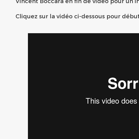
Vincent Boccara en fin de vidéo pour un in
Cliquez sur la vidéo ci-dessous pour début