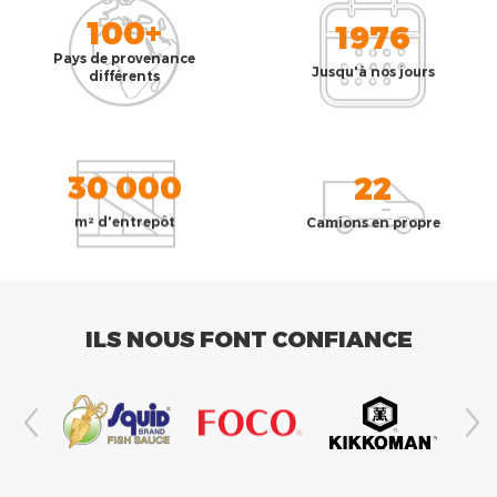
100+
1976
Pays de provenance
Jusqu'à nos jours
différents
30 000
22
m² d'entrepôt
Camions en propre
ILS NOUS FONT CONFIANCE