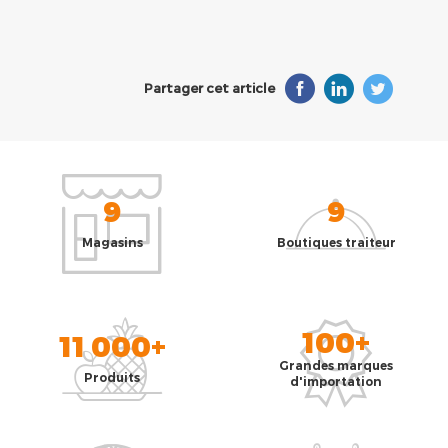
Partager cet article
9
9
Magasins
Boutiques traiteur
100+
11 000+
Grandes marques
Produits
d'importation