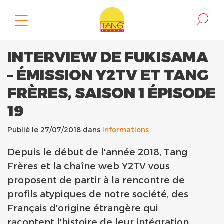
INTERVIEW DE FUKISAMA
– ÉMISSION Y2TV ET TANG
FRÈRES, SAISON 1 ÉPISODE
19
Publié le 27/07/2018 dans
Informations
Depuis le début de l'année 2018, Tang
Frères et la chaîne web Y2TV vous
proposent de partir à la rencontre de
profils atypiques de notre société, des
Français d'origine étrangère qui
racontent l'histoire de leur intégration,