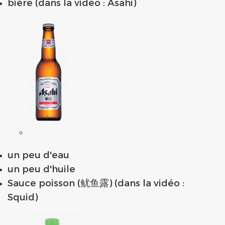
bière (dans la vidéo : Asahi)
un peu d'eau
un peu d'huile
Sauce poisson (鱿鱼露) (dans la vidéo :
Squid)