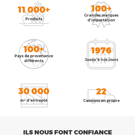
100+
11 000+
Grandes marques
Produits
d'importation
100+
1976
Pays de provenance
Jusqu'à nos jours
différents
30 000
22
m² d'entrepôt
Camions en propre
ILS NOUS FONT CONFIANCE