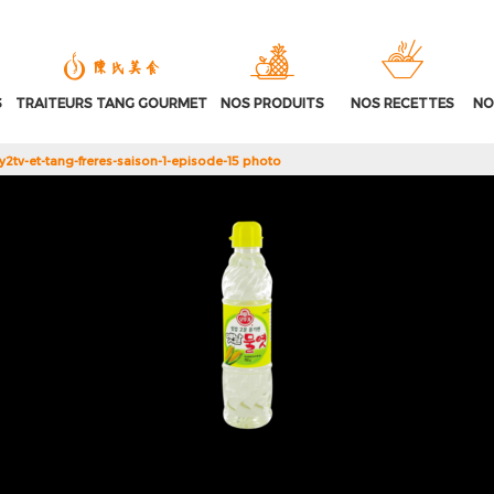
S
TRAITEURS TANG GOURMET
NOS PRODUITS
NOS RECETTES
NO
tv-et-tang-freres-saison-1-episode-15 photo