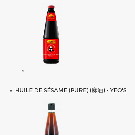
HUILE DE SÉSAME (PURE) (麻油) - YEO'S