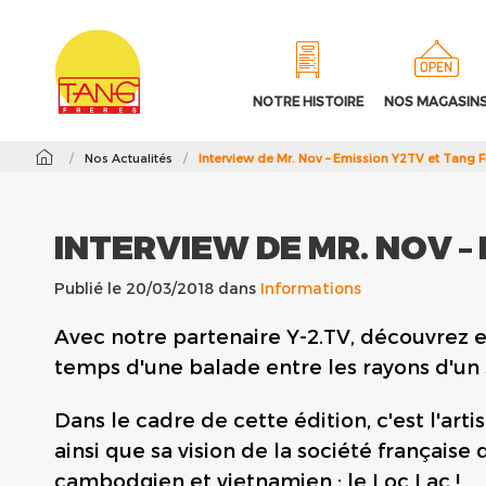
NOTRE HISTOIRE
NOS MAGASIN
/
Nos Actualités
/
Interview de Mr. Nov – Emission Y2TV et Tang F
INTERVIEW DE MR. NOV – 
Publié le 20/03/2018 dans
Informations
Avec notre partenaire Y-2.TV, découvrez 
temps d'une balade entre les rayons d'un
Dans le cadre de cette édition, c'est l'art
ainsi que sa vision de la société française 
cambodgien et vietnamien : le Loc Lac !