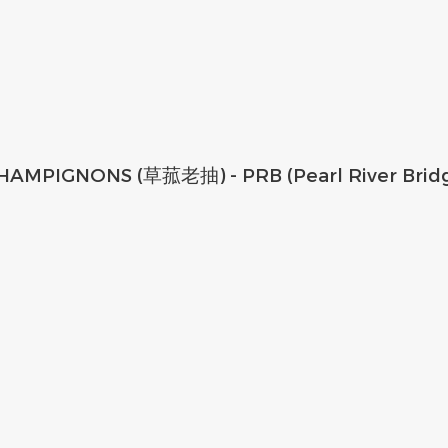
AMPIGNONS (草菰老抽) - PRB (Pearl River Brid