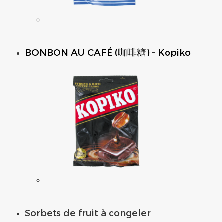
BONBON AU CAFÉ (咖啡糖) - Kopiko
Sorbets de fruit à congeler