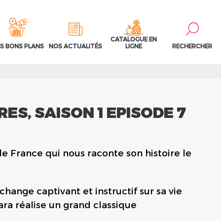
CATALOGUE EN
S BONS PLANS
NOS ACTUALITÉS
LIGNE
RECHERCHER
ES, SAISON 1 EPISODE 7
 France qui nous raconte son histoire le
change captivant et instructif sur sa vie
ara réalise un grand classique