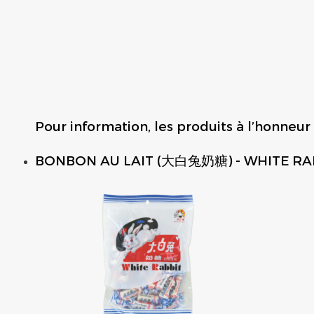
Pour information, les produits à l’honneur 
BONBON AU LAIT (大白兔奶糖) - WHITE RA