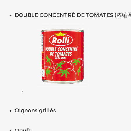
DOUBLE CONCENTRÉ DE TOMATES (浓缩番
Oignons grillés
Oeufs