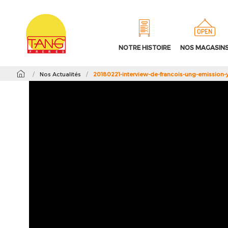
NOTRE HISTOIRE
NOS MAGASIN
/
Nos Actualités
/
20180221-interview-de-francois-ung-emission-y