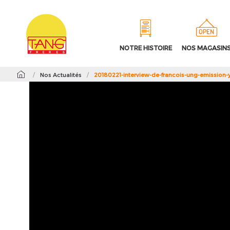
NOTRE HISTOIRE
NOS MAGASIN
/
Nos Actualités
/
20180221-interview-de-francois-ung-emission-y