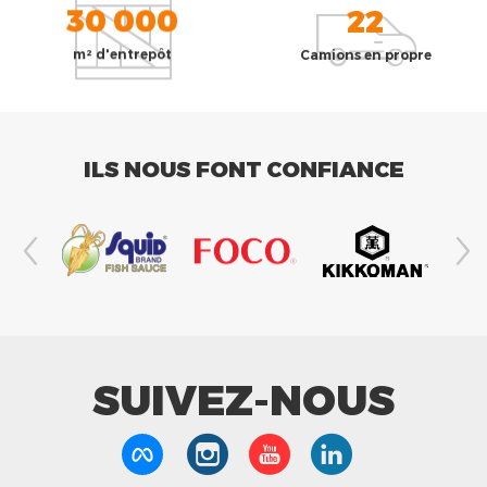
30 000
22
m² d'entrepôt
Camions en propre
ILS NOUS FONT CONFIANCE
SUIVEZ-NOUS