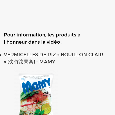
Pour information, les produits à
l’honneur dans la vidéo :
VERMICELLES DE RIZ « BOUILLON CLAIR
» (尖竹汶果条) - MAMY