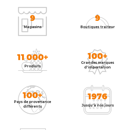
9
9
Magasins
Boutiques traiteur
100+
11 000+
Grandes marques
Produits
d'importation
100+
1976
Pays de provenance
Jusqu'à nos jours
différents