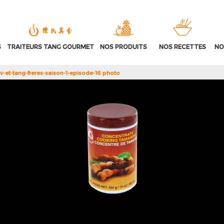
S
TRAITEURS TANG GOURMET
NOS PRODUITS
NOS RECETTES
NO
v-et-tang-freres-saison-1-episode-16 photo