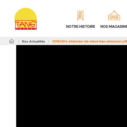
NOTRE HISTOIRE
NOS MAGASIN
/
Nos Actualités
/
20180614-interview-de-steve-tran-emission-y2t