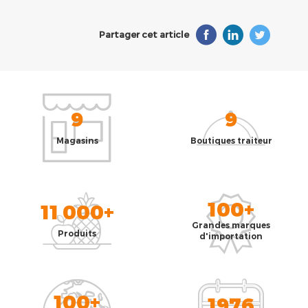
Partager cet article
9
9
Magasins
Boutiques traiteur
100+
11 000+
Grandes marques
Produits
d'importation
100+
1976