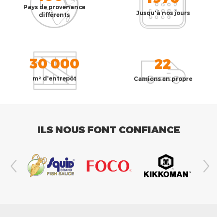
Pays de provenance
Jusqu'à nos jours
différents
30 000
22
m² d'entrepôt
Camions en propre
ILS NOUS FONT CONFIANCE