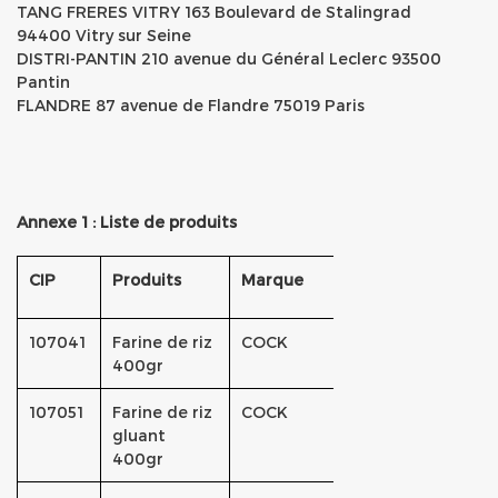
TANG FRERES VITRY 163 Boulevard de Stalingrad
94400 Vitry sur Seine
DISTRI-PANTIN 210 avenue du Général Leclerc 93500
Pantin
FLANDRE 87 avenue de Flandre 75019 Paris
Annexe 1 : Liste de produits
CIP
Produits
Marque
107041
Farine de riz
COCK
400gr
107051
Farine de riz
COCK
gluant
400gr