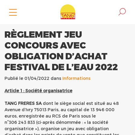
RÈGLEMENT JEU
CONCOURS AVEC
OBLIGATION D’ACHAT
FESTIVAL DE L’EAU 2022
Publié le 01/04/2022 dans
Informations
Article 1 : Société organisatrice
TANG FRERES SA
dont le siège social est situé au 48
Avenue d’Ivry 75013 Paris, au capital de 13 946 000
euros, enregistrée au RCS de Paris sous le
n°306 243 833 (ci-après dénommée : « la société
organisatrice »), organise un jeu avec obligation
d’achat dans les points de vente que constituent les