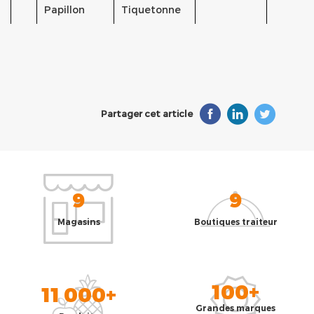
Papillon
Tiquetonne
Partager cet article
9
9
Magasins
Boutiques traiteur
100+
11 000+
Grandes marques