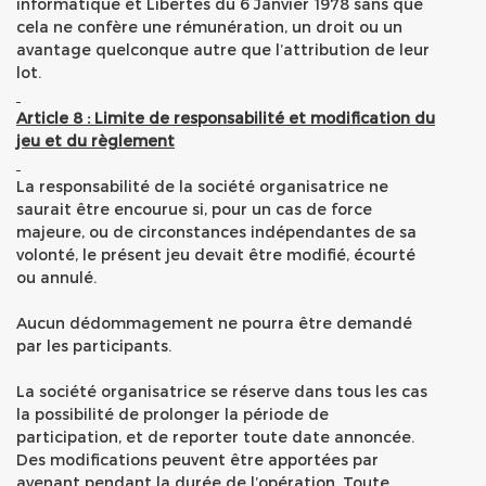
informatique et Libertés du 6 Janvier 1978 sans que
cela ne confère une rémunération, un droit ou un
avantage quelconque autre que l’attribution de leur
lot.
Article 8 : Limite de responsabilité et modification du
jeu et du règlement
La responsabilité de la société organisatrice ne
saurait être encourue si, pour un cas de force
majeure, ou de circonstances indépendantes de sa
volonté, le présent jeu devait être modifié, écourté
ou annulé.
Aucun dédommagement ne pourra être demandé
par les participants.
La société organisatrice se réserve dans tous les cas
la possibilité de prolonger la période de
participation, et de reporter toute date annoncée.
Des modifications peuvent être apportées par
avenant pendant la durée de l’opération. Toute