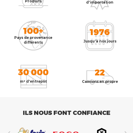
Produits
d'importation
100+
1976
Pays de provenance
Jusqu'à nos jours
différents
30 000
22
m² d'entrepôt
Camions en propre
ILS NOUS FONT CONFIANCE