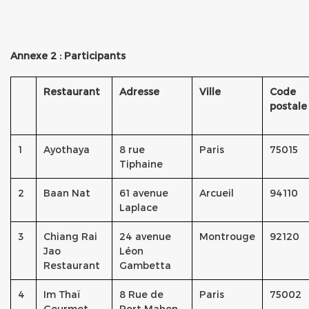
Annexe 2 : Participants
Restaurant
Adresse
Ville
Code
postale
1
Ayothaya
8 rue
Paris
75015
Tiphaine
2
Baan Nat
61 avenue
Arcueil
94110
Laplace
3
Chiang Rai
24 avenue
Montrouge
92120
Jao
Léon
Restaurant
Gambetta
4
Im Thaï
8 Rue de
Paris
75002
Gourmet
Port Mahon