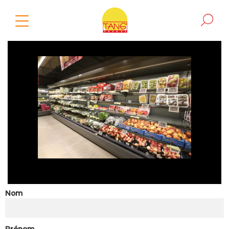
Nom
Prénom