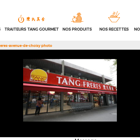
S
TRAITEURS TANG GOURMET
NOS PRODUITS
NOS RECETTES
NO
reres-avenue-de-choisy photo