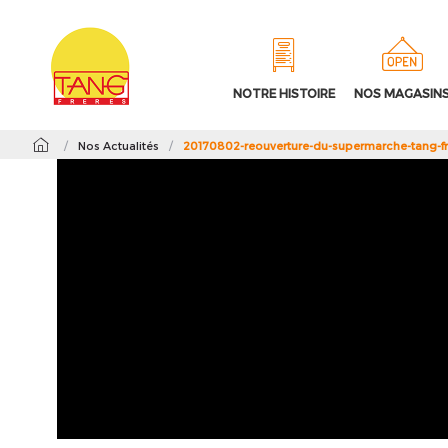
NOTRE HISTOIRE
NOS MAGASIN
/
Nos Actualités
/
20170802-reouverture-du-supermarche-tang-f