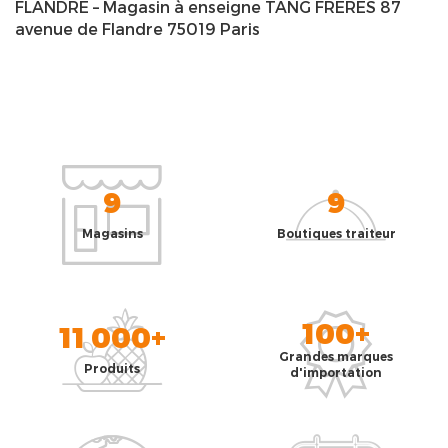
FLANDRE – Magasin à enseigne TANG FRERES 87
avenue de Flandre 75019 Paris
9
9
Magasins
Boutiques traiteur
100+
11 000+
Grandes marques
Produits
d'importation