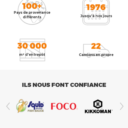
100+
1976
Pays de provenance
Jusqu'à nos jours
différents
30 000
22
m² d'entrepôt
Camions en propre
ILS NOUS FONT CONFIANCE