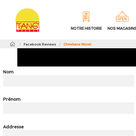
NOTRE HISTOIRE
NOS MAGASIN
/
Facebook Reviews
/
Christiane Morel
Nom
Prénom
Addresse