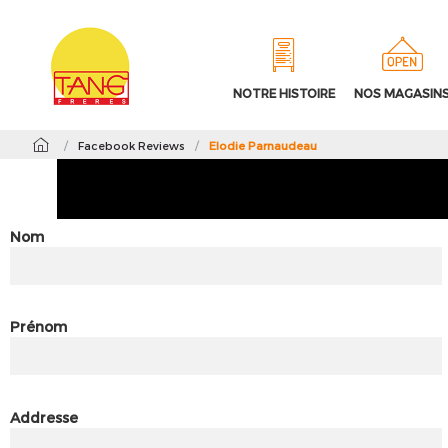
NOTRE HISTOIRE
NOS MAGASIN
/
Facebook Reviews
/
Elodie Parnaudeau
Nom
Prénom
Addresse