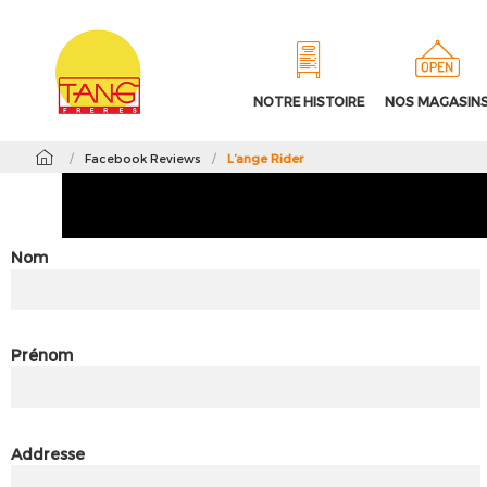
NOTRE HISTOIRE
NOS MAGASIN
/
Facebook Reviews
/
L’ange Rider
Nom
Prénom
Addresse