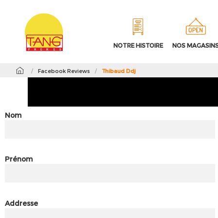
NOTRE HISTOIRE
NOS MAGASIN
/
Facebook Reviews
/
Thibaud Ddj
Nom
Prénom
Addresse