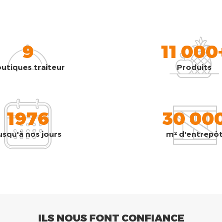
9
11 000
utiques traiteur
Produits
1976
30 00
usqu'à nos jours
m² d'entrepô
ILS NOUS FONT CONFIANCE