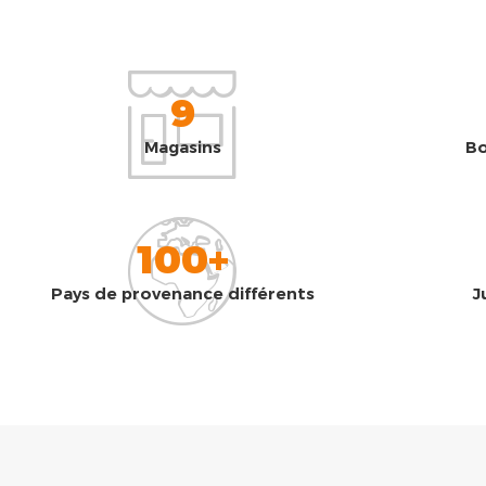
9
Magasins
Bo
100+
Pays de provenance différents
J