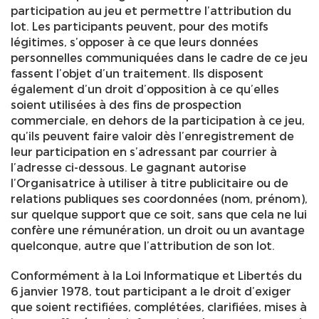
participation au jeu et permettre l’attribution du
lot. Les participants peuvent, pour des motifs
légitimes, s’opposer à ce que leurs données
personnelles communiquées dans le cadre de ce jeu
fassent l’objet d’un traitement. Ils disposent
également d’un droit d’opposition à ce qu’elles
soient utilisées à des fins de prospection
commerciale, en dehors de la participation à ce jeu,
qu’ils peuvent faire valoir dès l’enregistrement de
leur participation en s’adressant par courrier à
l’adresse ci-dessous. Le gagnant autorise
l’Organisatrice à utiliser à titre publicitaire ou de
relations publiques ses coordonnées (nom, prénom),
sur quelque support que ce soit, sans que cela ne lui
confère une rémunération, un droit ou un avantage
quelconque, autre que l’attribution de son lot.
Conformément à la Loi Informatique et Libertés du
6 janvier 1978, tout participant a le droit d’exiger
que soient rectifiées, complétées, clarifiées, mises à