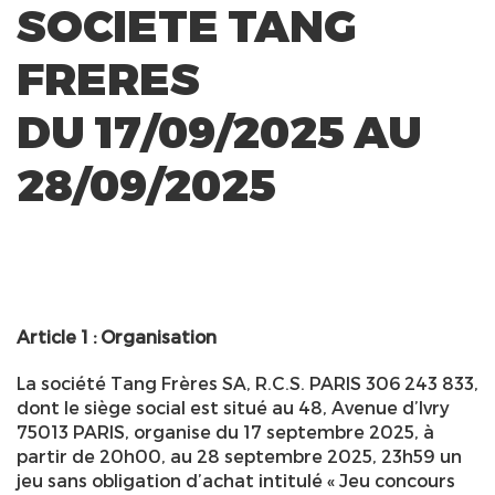
SOCIETE TANG
FRERES
DU 17/09/2025 AU
28/09/2025
Article 1 : Organisation
La société Tang Frères SA, R.C.S. PARIS 306 243 833,
dont le siège social est situé au 48, Avenue d’Ivry
75013 PARIS, organise du 17 septembre 2025, à
partir de 20h00, au 28 septembre 2025, 23h59 un
jeu sans obligation d’achat intitulé « Jeu concours