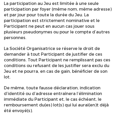
La participation au Jeu est limitée à une seule
participation par foyer (même nom, même adresse)
et par jour pour toute la durée du Jeu. La
participation est strictement nominative et le
Participant ne peut en aucun cas jouer sous
plusieurs pseudonymes ou pour le compte d’autres
personnes.
La Société Organisatrice se réserve le droit de
demander à tout Participant de justifier de ces
conditions. Tout Participant ne remplissant pas ces
conditions ou refusant de les justifier sera exclu du
Jeu et ne pourra, en cas de gain, bénéficier de son
lot.
De même, toute fausse déclaration, indication
d’identité ou d’adresse entraînera l’élimination
immédiate du Participant et, le cas échéant, le
remboursement du(es) lot(s) qui lui aurai(en)t déjà
été envoyé(s).