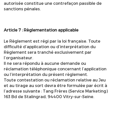
autorisée constitue une contrefaçon passible de
sanctions pénales.
Article 7 : Règlementation applicable
Le Règlement est régi par la loi française. Toute
difficulté d’application ou d’interprétation du
Règlement sera tranché exclusivement par
l’organisateur.
Il ne sera répondu à aucune demande ou
réclamation téléphonique concernant l’application
ou l’interprétation du présent règlement.
Toute contestation ou réclamation relative au Jeu
et au tirage au sort devra être formulée par écrit à
l’adresse suivante : Tang Frères (Service Marketing)
163 Bd de Stalingrad, 94400 Vitry-sur-Seine.