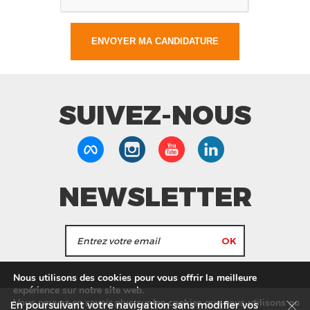
SUIVEZ-NOUS
NEWSLETTER
J'accepte de recevoir les actualités et les
Nous utilisons des cookies pour vous offrir la meilleure
informations de Tang Frères.
expérience sur notre site web.
Vous pouvez en savoir plus sur les cookies que nous utilisons ou
En poursuivant votre navigation sans modifier vos