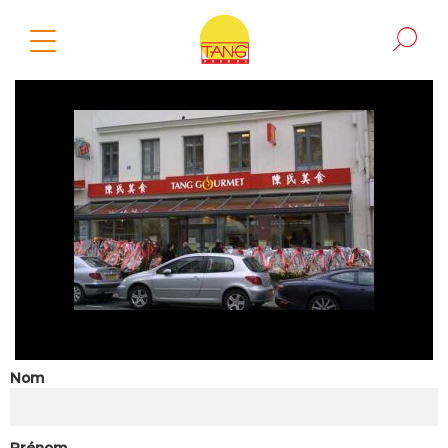
Nom
Prénom