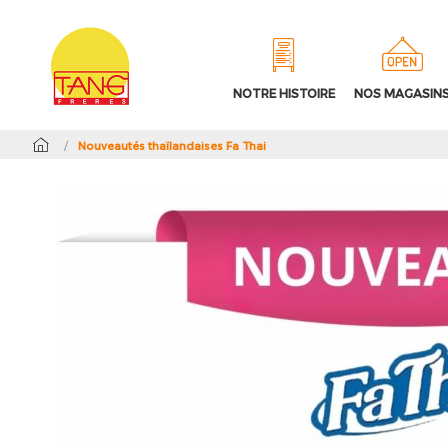
NOTRE HISTOIRE
NOS MAGASIN
/
Nouveautés thaïlandaises Fa Thai