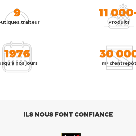
9
11 000
utiques traiteur
Produits
1976
30 00
usqu'à nos jours
m² d'entrepô
ILS NOUS FONT CONFIANCE