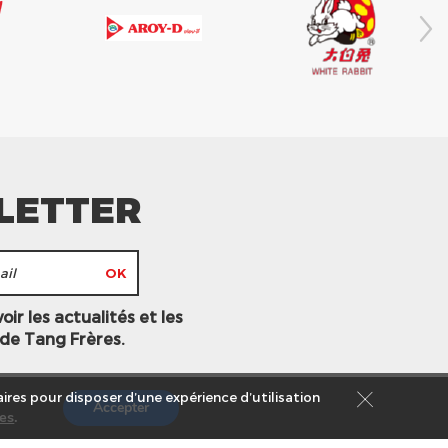
LETTER
ir les actualités et les
 de Tang Frères.
ires pour disposer d’une expérience d’utilisation
Accepter
es
.
s légales