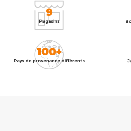
9
Magasins
Bo
100+
Pays de provenance différents
J