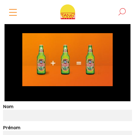
Nom
Prénom