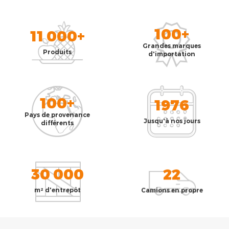
100+
11 000+
Grandes marques
Produits
d'importation
100+
1976
Pays de provenance
Jusqu'à nos jours
différents
30 000
22
m² d'entrepôt
Camions en propre