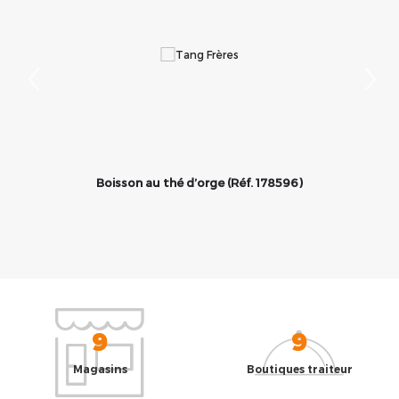
茶
Boisson au thé d’orge (Réf. 178596)
9
9
Magasins
Boutiques traiteur