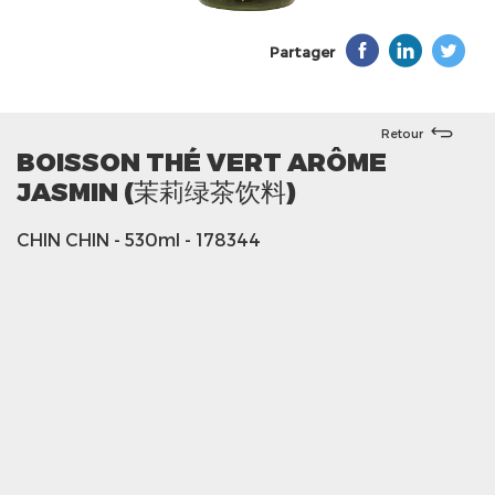
Partager
Retour
BOISSON THÉ VERT ARÔME
JASMIN (茉莉绿茶饮料)
CHIN CHIN
- 530ml
- 178344