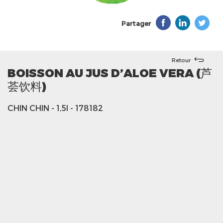
Partager
Retour
BOISSON AU JUS D’ALOE VERA (芦
荟饮料)
CHIN CHIN
- 1,5l
- 178182