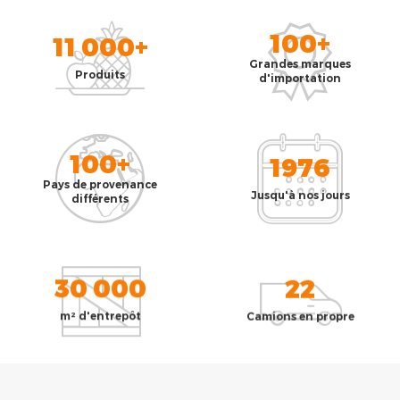
100+
11 000+
Grandes marques
Produits
d'importation
100+
1976
Pays de provenance
Jusqu'à nos jours
différents
30 000
22
m² d'entrepôt
Camions en propre