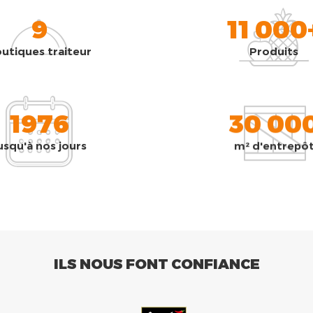
9
11 000
utiques traiteur
Produits
1976
30 00
usqu'à nos jours
m² d'entrepô
ILS NOUS FONT CONFIANCE