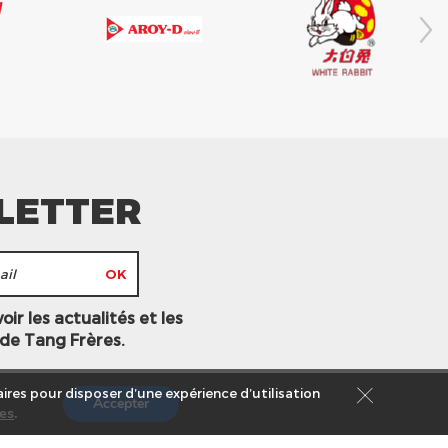
LETTER
ir les actualités et les
 de Tang Frères.
ires pour disposer d’une expérience d’utilisation
Accepter
es
.
s légales