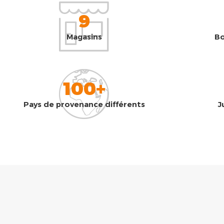
9
Magasins
Bo
100+
Pays de provenance différents
J