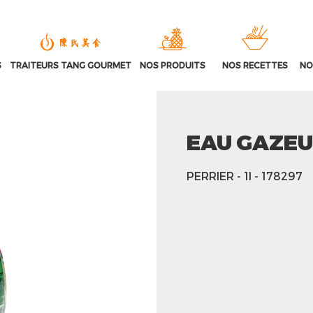
S
TRAITEURS TANG GOURMET
NOS PRODUITS
NOS RECETTES
NO
EAU GAZEU
PERRIER
- 1l
- 178297