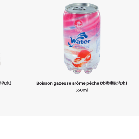
老姜汽水)
Boisson gazeuse arôme pêche (水蜜桃味汽水)
350ml