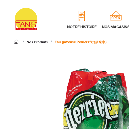
NOTRE HISTOIRE
NOS MAGASIN
/
Nos Produits
/
Eau gazeuse Perrier (气泡矿泉水)