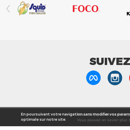
SUIVE
Nous utilisons des cookies po
En poursuivant votre navigation sans modifier vos paramè
optimale sur notre site.
Vous pouvez en savoir plus s
Nos Mag