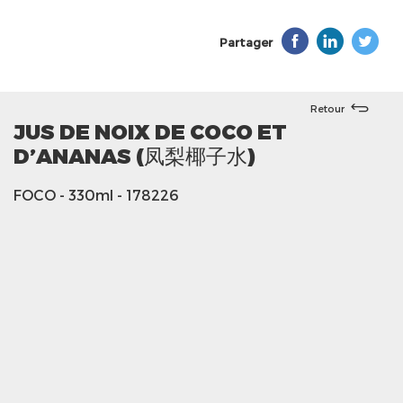
Partager
Retour
JUS DE NOIX DE COCO ET
D’ANANAS (凤梨椰子水)
FOCO
- 330ml
- 178226