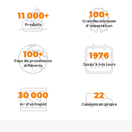
100+
11 000+
Grandes marques
Produits
d'importation
100+
1976
Pays de provenance
Jusqu'à nos jours
différents
30 000
22
m² d'entrepôt
Camions en propre