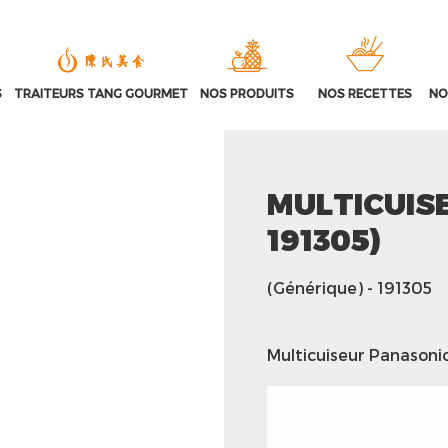
S
TRAITEURS TANG GOURMET
NOS PRODUITS
NOS RECETTES
NO
MULTICUIS
191305)
(Générique)
- 191305
Multicuiseur Panasoni