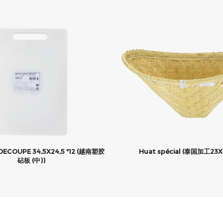
DECOUPE 34,5X24,5 *12 (越南塑胶
Huat spécial (泰国加工23
砧板 (中))