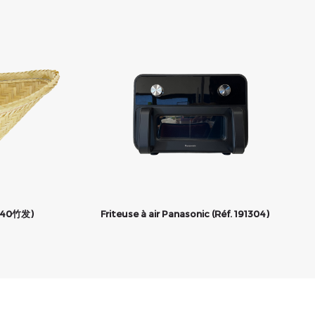
X40竹发)
Friteuse à air Panasonic (Réf. 191304)