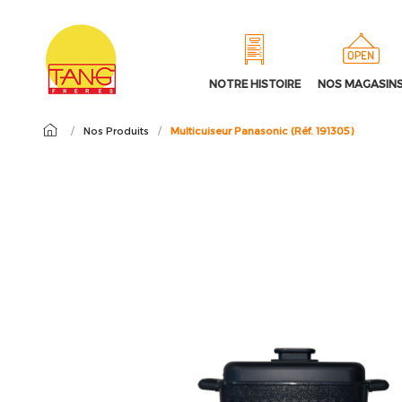
NOTRE HISTOIRE
NOS MAGASIN
/
Nos Produits
/
Multicuiseur Panasonic (Réf. 191305)