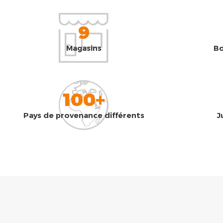
9
Magasins
Bo
100+
Pays de provenance différents
J