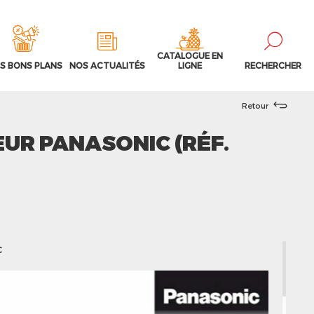
CATALOGUE EN
S BONS PLANS
NOS ACTUALITÉS
LIGNE
RECHERCHER
Retour
EUR PANASONIC (RÉF.
c