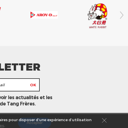
LETTER
ir les actualités et les
 de Tang Frères.
ires pour disposer d’une expérience d’utilisation
Accepter
es
.
s légales