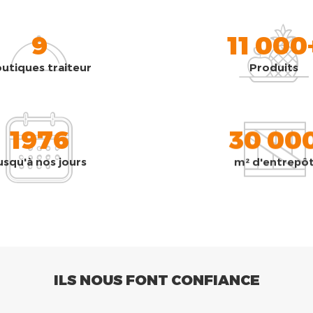
9
11 000
utiques traiteur
Produits
1976
30 00
usqu'à nos jours
m² d'entrepô
ILS NOUS FONT CONFIANCE