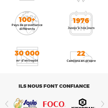
100+
1976
Pays de provenance
Jusqu'à nos jours
différents
30 000
22
m² d'entrepôt
Camions en propre
ILS NOUS FONT CONFIANCE