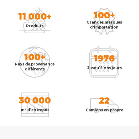
100+
11 000+
Grandes marques
Produits
d'importation
100+
1976
Pays de provenance
Jusqu'à nos jours
différents
30 000
22
m² d'entrepôt
Camions en propre