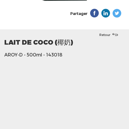
Partager
Retour
LAIT DE COCO (椰奶)
AROY-D
- 500ml
- 143018