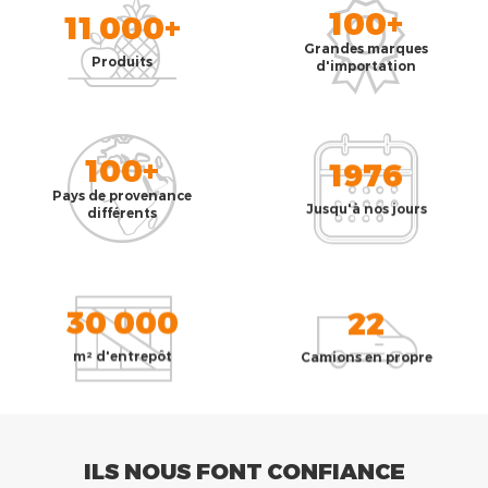
100+
11 000+
Grandes marques
Produits
d'importation
100+
1976
Pays de provenance
Jusqu'à nos jours
différents
30 000
22
m² d'entrepôt
Camions en propre
ILS NOUS FONT CONFIANCE