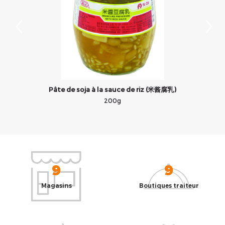
Pâte de soja à la sauce de riz (米酱腐乳)
200g
9
9
Magasins
Boutiques traiteur