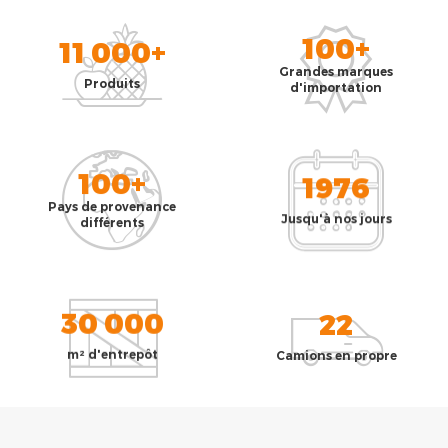
100+
11 000+
Grandes marques
Produits
d'importation
100+
1976
Pays de provenance
Jusqu'à nos jours
différents
30 000
22
m² d'entrepôt
Camions en propre