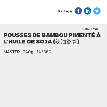
Partager
Retour
POUSSES DE BAMBOU PIMENTÉ À
L’HUILE DE SOJA (辣油香笋)
MASTER
- 340g
- 142680