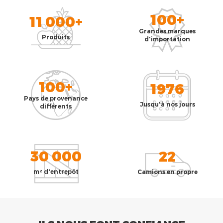
100+
11 000+
Grandes marques
Produits
d'importation
100+
1976
Pays de provenance
Jusqu'à nos jours
différents
30 000
22
m² d'entrepôt
Camions en propre