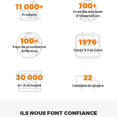
100+
11 000+
Grandes marques
Produits
d'importation
100+
1976
Pays de provenance
Jusqu'à nos jours
différents
30 000
22
m² d'entrepôt
Camions en propre
ILS NOUS FONT CONFIANCE