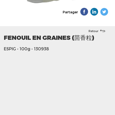
Partager
Retour
FENOUIL EN GRAINES (茴香粒)
ESPIG
- 100g
- 130938