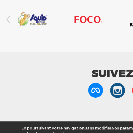
SUIVE
Nous utilisons des cookies po
En poursuivant votre navigation sans modifier vos paramè