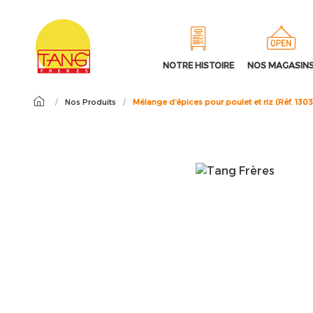
NOTRE HISTOIRE
NOS MAGASIN
/
Nos Produits
/
Mélange d’épices pour poulet et riz (Réf. 130