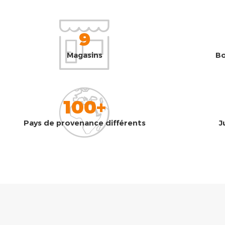
9
Magasins
Bo
100+
Pays de provenance différents
J