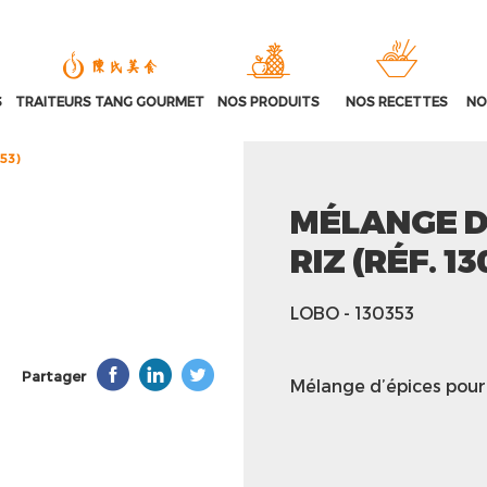
S
TRAITEURS TANG GOURMET
NOS PRODUITS
NOS RECETTES
NO
353)
MÉLANGE D
RIZ (RÉF. 13
LOBO
- 130353
Partager
Mélange d’épices po