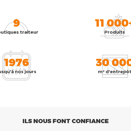
9
11 000
utiques traiteur
Produits
1976
30 00
usqu'à nos jours
m² d'entrepô
ILS NOUS FONT CONFIANCE