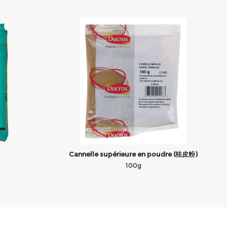
Cannelle supérieure en poudre (桂皮粉)
100g