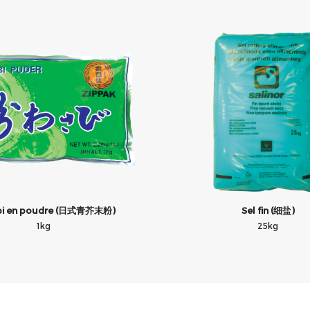
bi en poudre (日式青芥末粉)
Sel fin (细盐)
1kg
25kg