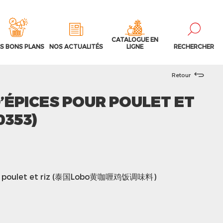
CATALOGUE EN
S BONS PLANS
NOS ACTUALITÉS
LIGNE
RECHERCHER
Retour
’ÉPICES POUR POULET ET
0353)
ur poulet et riz (泰国Lobo黄咖喱鸡饭调味料)