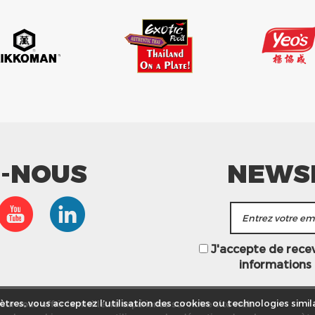
Z-NOUS
NEWS
J'accepte de recevo
informations
ur vous offrir la meilleure expérience sur notre site web.
tres, vous acceptez l’utilisation des cookies ou technologies simila