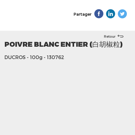
Partager
Retour
POIVRE BLANC ENTIER (白胡椒粒)
DUCROS
- 100g
- 130762