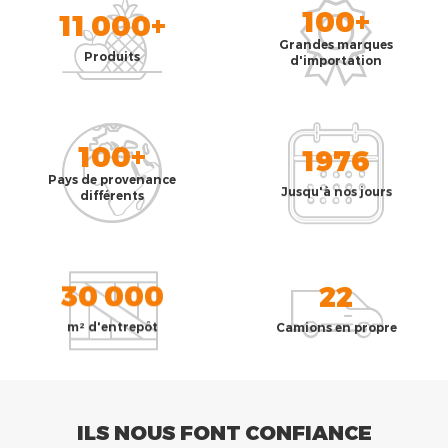
100+
11 000+
Grandes marques
Produits
d'importation
100+
1976
Pays de provenance
Jusqu'à nos jours
différents
30 000
22
m² d'entrepôt
Camions en propre
ILS NOUS FONT CONFIANCE