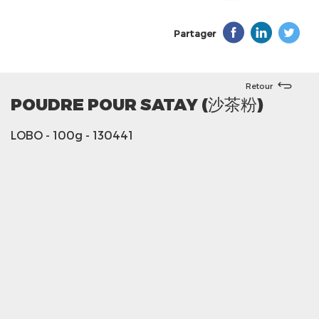
Partager
Retour
POUDRE POUR SATAY (沙茶粉)
LOBO
- 100g
- 130441