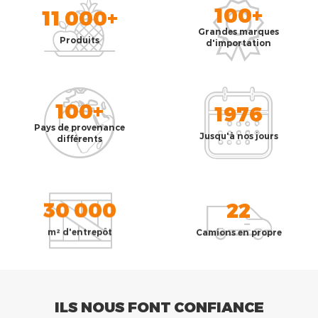
100+
11 000+
Grandes marques
Produits
d'importation
100+
1976
Pays de provenance
Jusqu'à nos jours
différents
30 000
22
m² d'entrepôt
Camions en propre
ILS NOUS FONT CONFIANCE